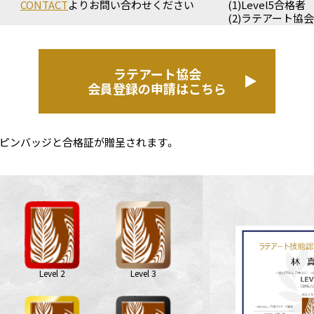
CONTACT
より
お問い合わせください
(1)Level5合格者
(2)ラテアート協
ラテアート協会
会員登録の申請はこちら
ピンバッジと合格証が贈呈されます。
Level 2
Level 3