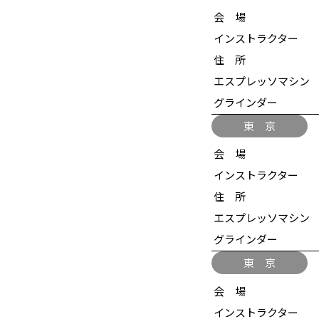
会 場
インストラクター
住 所
エスプレッソマシン
グラインダー
東 京
会 場
インストラクター
住 所
エスプレッソマシン
グラインダー
東 京
会 場
インストラクター