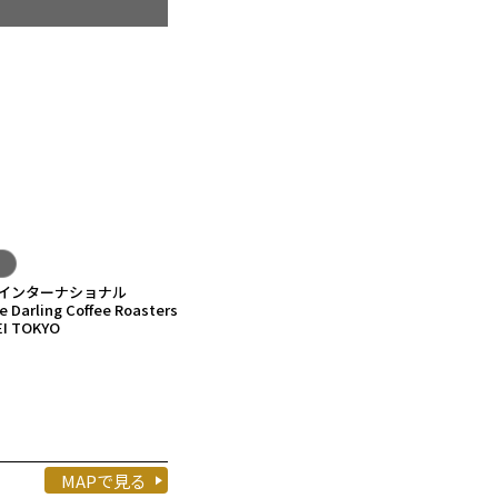
Cインターナショナル
le Darling Coffee Roasters
I TOKYO
MAPで見る