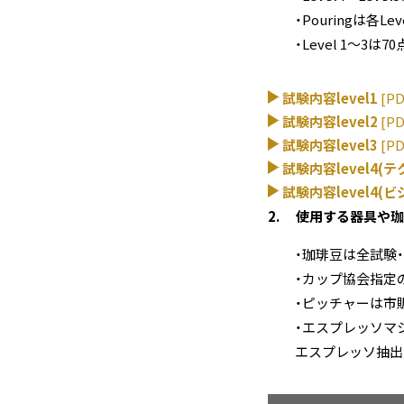
Pouringは各L
Level 1～3は
試験内容level1
[PD
試験内容level2
[PD
試験内容level3
[PD
試験内容level4(
試験内容level4(
使用する器具や珈
珈琲豆は全試験
カップ協会指定
ピッチャーは市
エスプレッソマ
エスプレッソ抽出