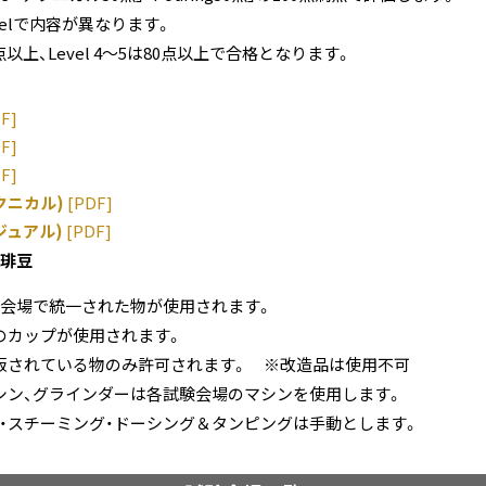
evelで内容が異なります。
70点以上、Level 4～5は80点以上で合格となります。
F]
F]
F]
テクニカル)
[PDF]
ビジュアル)
[PDF]
琲豆
・会場で統一された物が使用されます。
のカップが使用されます。
販されている物のみ許可されます。
※改造品は使用不可
シン、グラインダーは各試験会場のマシンを使用します。
・スチーミング・ドーシング＆タンピングは手動とします。