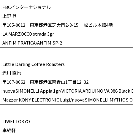
FBCインターナショナル
上野 登
〒105-0012 東京都港区芝大門2-3-15 一松ビル本館4階
LA MARZOCCO strada 3gr
ANFIM PRATICA/ANFIM SP-2
Little Darling Coffee Roasters
赤川 直也
〒107-0062 東京都港区南青山1丁目12−32
nuovaSIMONELLI Appia 1gr/VICTORIA ARDUINO VA 388 Black E
Mazzer KONY ELECTRONIC Luigi/nuovaSIMONELLI MYTHOS 
LIWEI TOKYO
李維軒