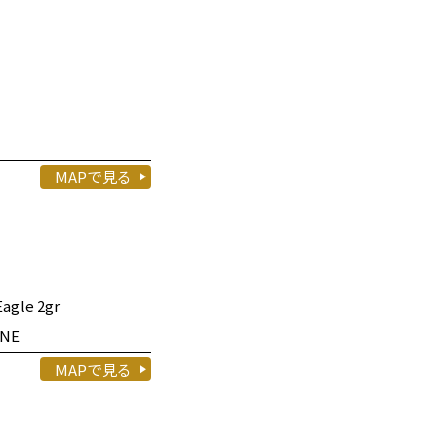
MAPで見る
agle 2gr
ONE
MAPで見る