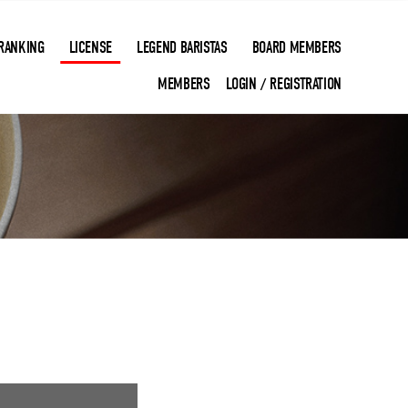
RANKING
LICENSE
LEGEND BARISTAS
BOARD MEMBERS
MEMBERS
LOGIN
REGISTRATION