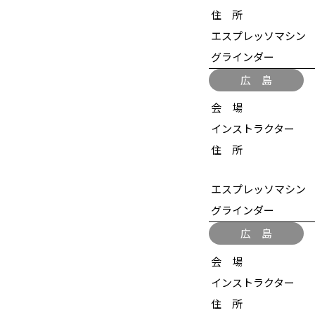
住 所
エスプレッソマシン
グラインダー
広 島
会 場
インストラクター
住 所
エスプレッソマシン
グラインダー
広 島
会 場
インストラクター
住 所