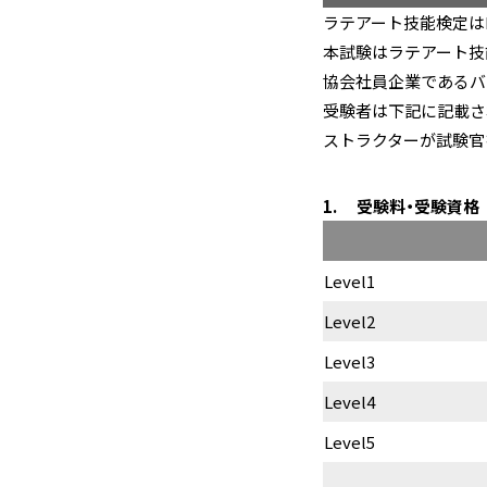
ラテアート技能検定はL
本試験はラテアート技
協会社員企業であるバ
受験者は下記に記載さ
ストラクターが試験官
受験料・受験資格
Level1
Level2
Level3
Level4
Level5