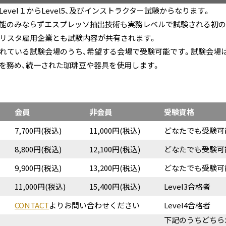
evel１からLevel5、及びインストラクター試験からなります。
能のみならずエスプレッソ抽出技術も実務レベルで試験される初の
リスタ雇用企業とも試験内容が共有されます。
れている試験会場のうち、希望する会場で受験可能です。試験会場
を務め、統一された珈琲豆や器具を使用します。
会員
非会員
受験資格
7,700円(税込)
11,000円(税込)
どなたでも受験可
8,800円(税込)
12,100円(税込)
どなたでも受験可
9,900円(税込)
13,200円(税込)
どなたでも受験可
11,000円(税込)
15,400円(税込)
Level3合格者
CONTACT
より
お問い合わせください
Level4合格者
下記のうちどちら