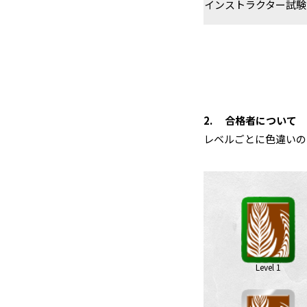
インスト
ラクター試験
合格者について
レベルごとに色違いの
Level 1