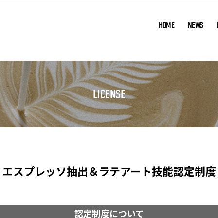
HOME
NEWS
LICENSE
エスプレッソ抽出＆ラテアート
技能認定制度
認定制度について