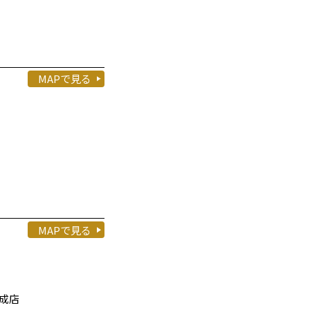
MAPで見る
MAPで見る
三成店