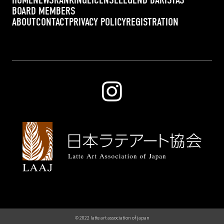
BOARD MEMBERS
ABOUT
CONTACT
PRIVACY POLICY
REGISTRATION
© 2022 latte art association of japan