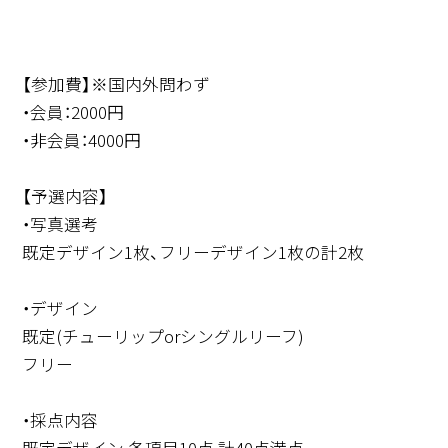
【参加費】※国内外問わず
・会員：2000円
・非会員：4000円
【予選内容】
・写真選考
既定デザイン1枚、フリーデザイン1枚の計2枚
・デザイン
既定(チューリップorシングルリーフ)
フリー
・採点内容
既定デザイン 各項目10点 計40点満点