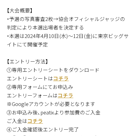
【大会概要】
・予選の写真審査2枚→協会オフィシャルジャッジの
判定により本選出場者を決定する
・本選は2024年4月10日(水)～12日(金)に東京ビッグサ
イトにて開催予定
【エントリー方法】
①専用エントリーシートをダウンロード
エントリーシートは
コチラ
②専用フォームにてお申込み
エントリーフォームは
コチラ
※Googleアカウントが必要となります
③お申込み後、peatixより参加費のご入金
ご入金は
コチラ
④ご入金確認後エントリー完了