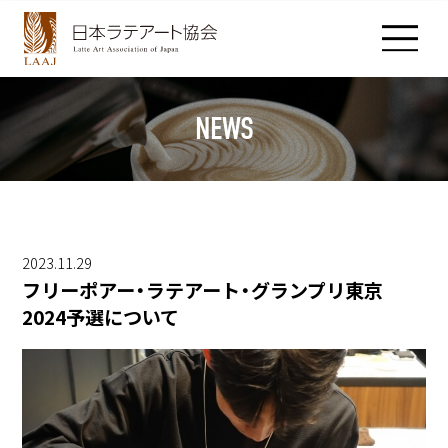
NEWS
HOME
NEWS
RANKING
LICENSE
2023.11.29
LEGEND BARISTAS
フリーポアー・ラテアート・グランプリ東京
2024予選について
BOARD MEMBERS
ABOUT
CONTACT
PRIVACY POLICY